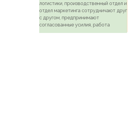
логистики, производственный отдел и
отдел маркетинга сотрудничают друг
с другом, предпринимают
согласованные усилия, работа