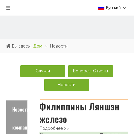
Pусский
Вы здесь:
Дом
»
Новости
Случаи
Вопросы-Ответы
Новости
Филиппины Ляншэн
Новости
железо
компаний
Подробнее >>