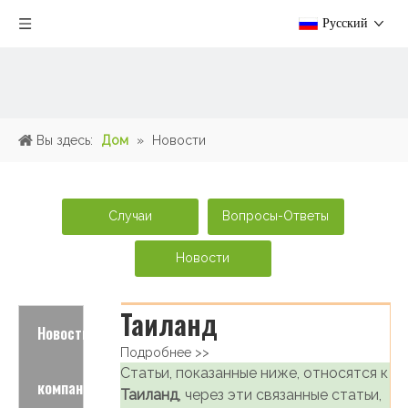
Pусский
Вы здесь:
Дом
»
Новости
Случаи
Вопросы-Ответы
Новости
Таиланд
Новости
Подробнее >>
Статьи, показанные ниже, относятся к
компаний
Таиланд
, через эти связанные статьи,