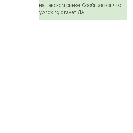
на тайском рынке. Сообщается, что
yongxing станет ЛА