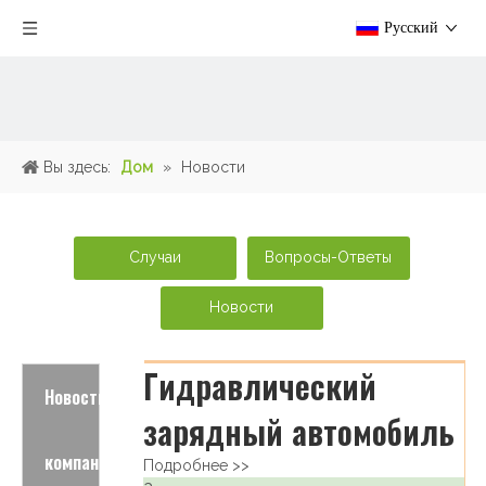
Pусский
Вы здесь:
Дом
»
Новости
Случаи
Вопросы-Ответы
Новости
Гидравлический
Новости
зарядный автомобиль
компаний
Подробнее >>