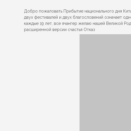
Добро пожаловать Прибытие национального дня Кита
двух фестивалей и двух благословений означает од
каждые 19 лет, все ячангер желаю нашей Великой Ро
расширенной версии счастья Отказ