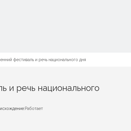
енний фестиваль и речь национального дня
ь и речь национального
исхождение:
Работает