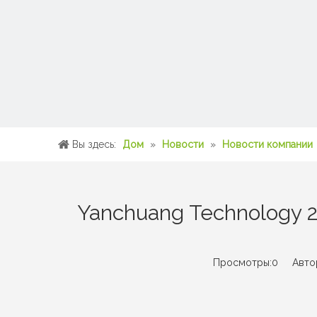
Вы здесь:
Дом
»
Новости
»
Новости компании
Yanchuang Technology 
Просмотры:
0
Автор: