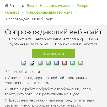
Вы здесь:
Дом
»
Новости компании
»
Резерв
талантов
»
Сопровождающий веб -сайт
»
Сопровождающий веб -сайт
Сопровождающий веб -сайт
Просмотры:
0
Автор:Технология Yanchuang Время
публикации: 2022-04-08 Происхождение:
Работает
Запрос цены
Рабочие обязанности:
1. Отвечает за поддержание веб-сайта компании и
маркетинговой платформы:
2. Описание работы: обработка изображений, набор
текста, ретирование и редактирование видео
3. Требования: английский является предпочтительным,
веселая личность, хорошая при коммуникации.