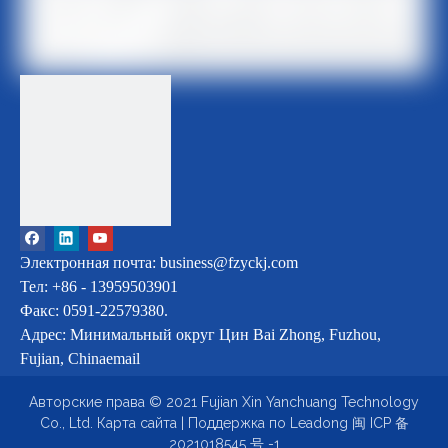
Электронная почта: business@fzyckj.com
Тел: +86 - 13959503901
Факс: 0591-22579380.
Адрес: Минимальный округ Цин Bai Zhong, Fuzhou,
Fujian, Chinaemail
Авторские права © 2021 Fujian Xin Yanchuang Technology
Co., Ltd.
Карта сайта
| Поддержка по
Leado
ng
闽 ICP 备
2021018545 号 -1