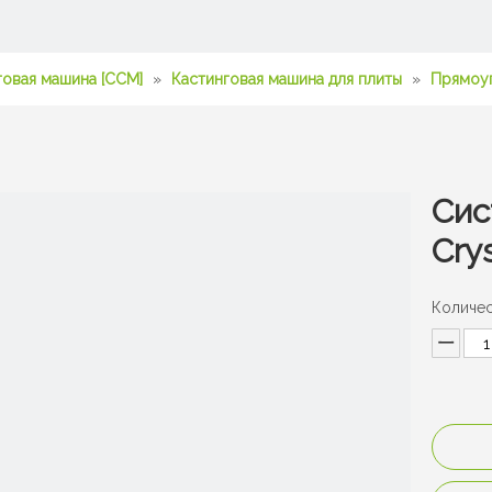
говая машина [CCM]
»
Кастинговая машина для плиты
»
Прямоуг
Сис
Crys
Количес