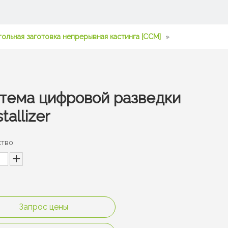
ольная заготовка непрерывная кастинга [CCM]
»
тема цифровой разведки
tallizer
тво:
Запрос цены