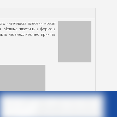
ого интеллекта плесени может
я
Медные пластины в форме в
быть незамедлительно приняты