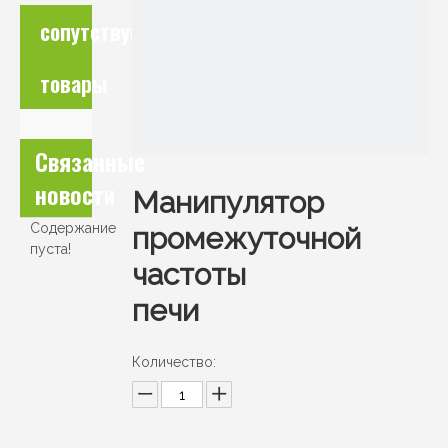
сопутствующие
товары
Связанные
новости
Манипулятор
Содержание
промежуточной
пуста!
частоты
печи
Количество: