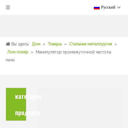
Pусский
Вы здесь:
Дом
»
Товары
»
Стальная металлургия
»
Лом покер
»
Манипулятор промежуточной частоты
печи
категория
продукта