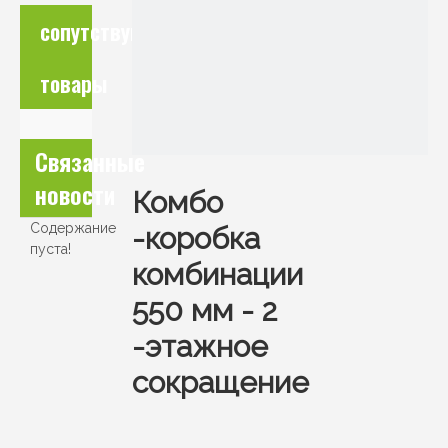
сопутствующие
товары
Связанные
новости
Комбо
Содержание
-коробка
пуста!
комбинации
550 мм - 2
-этажное
сокращение