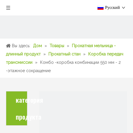
Pусский
Вы здесь:
Дом
»
Товары
»
Прокатная мельница -
длинный продукт
»
Прокатный стан
»
Коробка передач
трансмиссии
»
Комбо -коробка комбинации 550 мм - 2
-этажное сокращение
категория
продукта