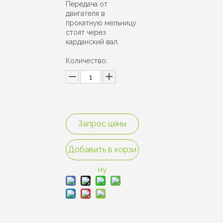
Передача от
двигателя в
прокатную мельницу
стоят через
карданский вал.
Количество:
Запрос цены
Добавить в корзи
ну