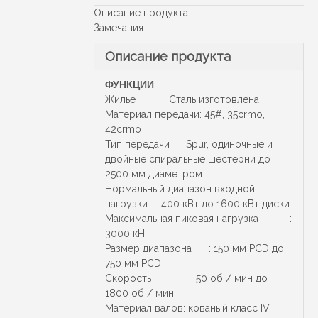
Описание продукта
Замечания
Описание продукта
ФУНКЦИИ
Жилье : Сталь изготовлена
Материал передачи: 45#, 35crmo,
42crmo
Тип передачи : Spur, одиночные и
двойные спиральные шестерни до
2500 мм диаметром
Нормальный диапазон входной
нагрузки : 400 кВт до 1600 кВт диски
Максимальная пиковая нагрузка :
3000 кН
Размер диапазона : 150 мм PCD до
750 мм PCD
Скорость : 50 об / мин до
1800 об / мин
Материал валов: кованый класс IV